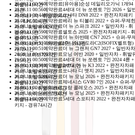
26.08.11 00:56
예약완료
[유아용]순성 데일리오가닉 1개
94
신정·명절 당일 외 연중무휴
어멍마음
고객센터 : 064-702-110
휘발유
41시간
26.08.11 00:56
예약완료
4세대 더 뉴 쏘렌토 7인 2026 + 일
시간
카톡친구 : @돌하루팡, 전화량이 많아
응답이 가장 
26.08.11 00:44
예약완료
쏘나타 DN8 2022 + 완전자차패키
상담톡
자차패키지 - 휘발유
94시간
26.08.11 00:43
예약완료
베리 뉴 티볼리 2022 + 슈퍼-무제
릅니다.
지 - LPG
50시간
26.08.11 00:46
예약완료
더 뉴 스파크 2022 + 일반자차 - 휘
자차 - 휘발유
142시간
26.08.11 00:59
예약완료
셀토스 2025 + 완전자차패키지 - 
발유
34시간
날짜 필터
26.08.11 00:52
예약완료
더 뉴 아반떼 CN7 2025 + 슈퍼-무
발유
75시간
26.08.11 00:51
예약완료
[주니어]페도라C2(ISOFIX벨트형) 
한자차패키지 - 하이브리드
35시간
26.08.11 00:51
예약완료
더 뉴 그랜저 GN7 2027 + 일반자
개
72시간
26.08.11 00:43
예약완료
모닝 어반 2020 + 일반자차 - 휘발
- 하이브리드
72시간
26.08.11 00:50
예약완료
4세대 더 뉴 쏘렌토 7인 2024 4륜 +
08-08 마감
08-09 마감
08-10 마감
08-11 화요일
08-12 수요일
115시간
26.08.11 00:58
예약완료
2세대 더 뉴 K3 2022 + 완전자차패
완전자차패키지 - 휘발유
77시간
08-13 목요일
08-14 금요일
26.08.11 00:43
예약완료
쏘나타 디 엣지 2025 + 일반자차패
키지 - 휘발유
22시간
26.08.11 00:52
예약완료
더 뉴 모닝 2026 + 완전자차패키지 
키지 - 휘발유
89시간
26.08.11 00:59
예약완료
제네시스 GV80 7인 2024 + 슈퍼-
휘발유
22시간
26.08.11 00:47
예약완료
그랑 콜레오스 2025 + 완전자차패
찜한 상품 보기
제한자차 - 휘발유
49시간
26.08.11 00:56
예약완료
더 뉴 모닝 2025 + 완전자차패키지 
키지 - 하이브리드
73시간
가격순
인기순
평점순
26.08.11 01:00
예약완료
5세대 스포티지 2022 + 완전자차
휘발유
49시간
키지 - 경유
74시간
안녕하세요? 혼저옵써예~ 🙂
할아버지·할머니도 쉽게 이용하는 돌하루팡 입니다.
돌하루팡을 통하면 언제 어디서든