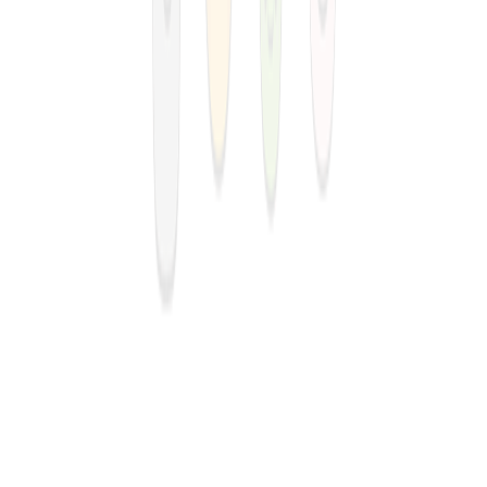
제주특별자치도 공식 우수관광 사업체
꼼수없는 1등 최저가 보장제 현재 진행중
👋
꼭 알고 선택해야 하는 비밀 잠깐 보기
안심 고객센터
전화상담 연결
안
안심 고객센터
채팅상담 연결
고객센터
공지사항
안심 고객센터
자주찾는 질문
안심 고객