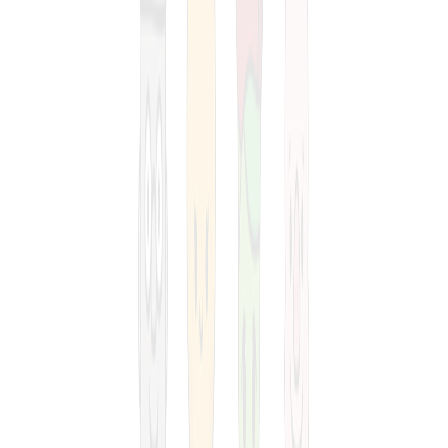
전국
최대규모의 제주 렌트카
를 실시간 비교 및 최저가로
예약 할 수 있어 여러분의 💰 (돈) 과 ⏱️ (시간) 을 아껴드려요.
거기에 사용방법 까지 매우. 완전. 쉬워
왜 1등 가격비교왕
이 되었는지 알 수 있을 것입니다.
그럼 시작해 보세요!
( 이용방법 : 위 검색창에서
1
–
2
– 가격비교 시작 → 끝! )