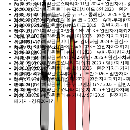
26.08.09 07:01
예약완료
스타리아 11인 2024 + 완전자차 - 
신정·명절 당일 외 연중무휴
어멍마음
고객센터 : 064-702-110
ISOFIX 2개
71시간
26.08.09 07:34
예약완료
더 뉴 팰리세이드 8인 2023 + 완전
유
71시간
카톡친구 : @돌하루팡, 전화량이 많아
응답이 가장 
26.08.09 08:04
예약완료
디 올 뉴 코나 롱레인지 2026 + 일
상담톡
자차패키지 - 휘발유
65시간
26.08.09 07:50
예약완료
디 올 뉴 코나 2023 + 슈퍼-무제한
릅니다.
자차패키지 - 전기
40시간
26.08.09 06:12
예약완료
더 뉴 스파크 2019 + 일반자차 - 휘
차패키지 - 하이브리드
64시간
26.08.09 07:31
예약완료
아반떼 CN7 2023 + 완전자차패키
발유
72시간
날짜 필터
26.08.09 07:27
예약완료
더 뉴 레이 2025 + 완전자차패키지 
- 휘발유
44시간
26.08.09 07:45
예약완료
미니쿠퍼 컨버터블 2024 + 완전자
휘발유
91시간
26.08.09 08:11
예약완료
아이오닉5 2023 + 완전자차패키지 
차패키지 - 휘발유
76시간
26.08.09 08:08
예약완료
더 뉴 레이 2023 + 슈퍼-무제한자
전기
66시간
26.08.09 08:08
예약완료
BYD 씨라이언7 2026 + 완전자차
08-06 마감
08-07 마감
08-08 마감
08-09 일요일
08-10 월요일
- 휘발유
73시간
26.08.09 08:09
예약완료
쏘나타 디 엣지 2023 + 일반자차패
키지 - 전기
75시간
08-11 화요일
08-12 수요일
26.08.09 08:30
예약완료
더 뉴 모닝 2025 + 완전자차패키지 
키지 - LPG
78시간
26.08.09 08:28
예약완료
4세대 더 뉴 투싼 2026 + 일반자차
휘발유
24시간
26.08.09 07:49
예약완료
캐스퍼 2022 + 완전자차패키지 - 
패키지 - 하이브리드
71시간
26.08.09 07:47
예약완료
디 올 뉴 그랜저 GN7 2023 + 일반
찜한 상품 보기
발유
47시간
26.08.09 08:23
예약완료
쏘나타 디 엣지 2025 + 완전자차패
차 - 휘발유
45시간
가격순
인기순
평점순
26.08.09 07:33
예약완료
더 뉴 카니발 9인 2019 + 완전자차
키지 - LPG
30시간
패키지 - 경유
20시간
안녕하세요? 혼저옵써예~ 🙂
할아버지·할머니도 쉽게 이용하는 돌하루팡 입니다.
돌하루팡을 통하면 언제 어디서든