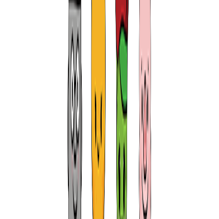
돌하루팡에서는
간편한 가격 비교
와
실시간 예약
을 통해
여러분의 소중한 비용 💰 과 시간 ⏱️ 을 아껴드립니다.
한국어 키오스크로 일본어를 몰라도
OK!
면책 보장으로 사고나도 걱정
NO!
14년 동안 지켜온 진심과 신뢰,
이제
일본 렌터카
에서도 경험해 보세요.
👉 위 검색창에서 바로 가격 비교를 시작해 보세요!