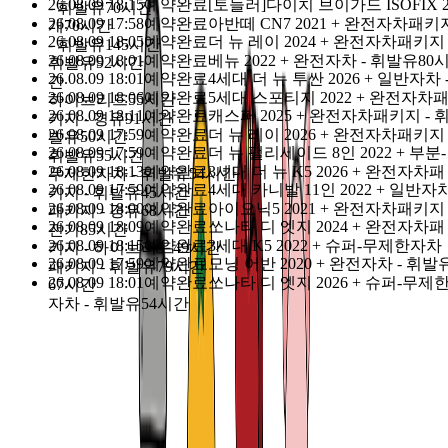
카톡친구 : @돌하루팡, 전화량이 많아
응답이 가장 
26.08.09 18:15
예약완료
[토들러]다이치 브이가드 ISOFIX 
상담톡
- 휘발유
70시간
26.08.09 17:58
예약완료
아반떼 CN7 2021 + 완전자차패키
릅니다.
개
70시간
26.08.09 18:05
예약완료
더 뉴 레이 2024 + 완전자차패키지 
- 휘발유
145시간
26.08.09 18:01
예약완료
베뉴 2022 + 완전자차 - 휘발유
80
휘발유
92시간
날짜 필터
26.08.09 18:01
예약완료
4세대 더 뉴 투싼 2026 + 일반자차 
간
26.08.09 18:06
예약완료
5세대 스포티지 2022 + 완전자차
하이브리드
55시간
26.08.09 18:11
예약완료
캐스퍼 2025 + 완전자차패키지 - 
키지 - 경유
91시간
26.08.09 17:59
예약완료
더 뉴 레이 2026 + 완전자차패키지 
발유
50시간
26.08.09 17:59
예약완료
더 뉴 팰리세이드 8인 2022 + 부분-
08-20 목요일
08-21 금요일
08-22 토요일
08-23 일요일
휘발유
55시간
26.08.09 18:13
예약완료
3세대 더 뉴 K5 2026 + 완전자차패
무제한자차 - 휘발유
54시간
08-24 월요일
08-25 화요일
08-26 수요일
26.08.09 17:59
예약완료
4세대 카니발 11인 2022 + 일반자
키지 - 휘발유
45시간
26.08.09 18:00
예약완료
아이오닉5 2021 + 완전자차패키지 
패키지 - 경유
68시간
26.08.09 18:09
예약완료
쏘나타 디 엣지 2024 + 완전자차패
전기
85시간
26.08.09 18:15
예약완료
3세대 K5 2022 + 슈퍼-무제한자차
찜한 상품 보기
키지 - 하이브리드
49시간
26.08.09 17:59
예약완료
모닝 어반 2020 + 완전자차 - 휘발
패키지 - 휘발유
79시간
가격순
26.08.09 18:01
예약완료
쏘나타 디 엣지 2026 + 슈퍼-무제
67시간
자차 - 휘발유
54시간
안녕하세요? 🤗
저희는 지난
14년간
제주도에서 렌터카 서비스를 운영하며 수
은 고객님들의 여행을 함께 했습니다.
그 동안의 경험과 노하우를 바탕으로, 이제
일본
에서도 믿을 수
있는 렌터카 서비스를 선보이게 되었습니다.