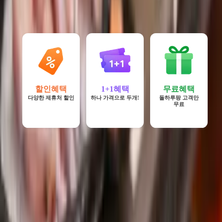
할인혜택
1+1혜택
무료혜택
다양한 제휴처 할인
하나 가격으로 두개!
돌하루팡 고객만
무료
원쁠패스 가이드
필터
지역
혜택 유형
카테고리
지도를 불러오는 중입니다...