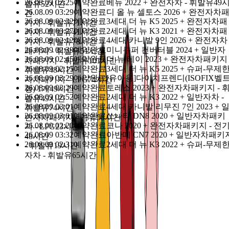
카톡친구 : @돌하루팡, 전화량이 많아
응답이 가장 
26.08.09 02:25
예약완료
베뉴 2022 + 완전자차 - 휘발유
상담톡
49
발유
52시간
26.08.09 03:29
예약완료
디 올 뉴 셀토스 2026 + 완전자차
릅니다.
간
26.08.09 02:32
예약완료
3세대 더 뉴 K5 2025 + 완전자차패
키지 - 휘발유
71시간
26.08.09 03:27
예약완료
2세대 더 뉴 K3 2021 + 완전자차패
키지 - 휘발유
41시간
날짜 필터
26.08.09 02:12
예약완료
4세대 카니발 9인 2026 + 완전자차
키지 - 휘발유
78시간
26.08.09 02:39
예약완료
미니쿠퍼 컨버터블 2024 + 일반자
패키지 - 휘발유
51시간
26.08.09 02:45
예약완료
더 뉴 레이 2023 + 완전자차패키지 
차패키지 - 휘발유
101시간
26.08.09 02:15
예약완료
3세대 더 뉴 K5 2025 + 슈퍼-무제
휘발유
48시간
26.08.09 03:29
예약완료
[유아용]다이치프렌디(ISOFIX벨
08-19 수요일
08-20 목요일
08-21 금요일
08-22 토요일
자차패키지 - LPG
74시간
26.08.09 03:29
예약완료
토레스 2023 + 완전자차패키지 - 
형) 1개
49시간
08-23 일요일
08-24 월요일
08-25 화요일
26.08.09 02:52
예약완료
2세대 더 뉴 K3 2022 + 일반자차 -
발유
49시간
26.08.09 03:01
예약완료
4세대 카니발 리무진 7인 2023 + 
휘발유
74시간
26.08.09 03:01
예약완료
쏘나타 DN8 2020 + 일반자차패키
반자차패키지 - 경유
58시간
26.08.09 02:20
예약완료
코나 2020 + 완전자차패키지 - 전
찜한 상품 보기
지 - LPG
23시간
26.08.09 03:32
예약완료
아반떼 CN7 2020 + 일반자차패키
48시간
가격순
26.08.09 02:31
예약완료
2세대 더 뉴 K3 2022 + 슈퍼-무제
- 휘발유
19시간
자차 - 휘발유
65시간
안녕하세요? 🤗
저희는 지난
14년간
제주도에서 렌터카 서비스를 운영하며 수
은 고객님들의 여행을 함께 했습니다.
그 동안의 경험과 노하우를 바탕으로, 이제
일본
에서도 믿을 수
있는 렌터카 서비스를 선보이게 되었습니다.