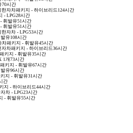
유
70시간
4
-무제한자차패키지 - 하이브리드
124시간
빠릅니다.
 - LPG
28시간
 - 휘발유
51시간
 - 휘발유
51시간
제한자차 - LPG
53시간
휘발유
108시간
전자차패키지 - 휘발유
45시간
 완전자차패키지 - 하이브리드
36시간
8-10 월요일
08-11 화요일
차패키지 - 휘발유
35시간
 1개
73시간
차패키지 - 휘발유
67시간
휘발유
96시간
패키지 - 휘발유
31시간
4시간
차패키지 - 하이브리드
44시간
자차 - LPG
23시간
지 - 휘발유
55시간