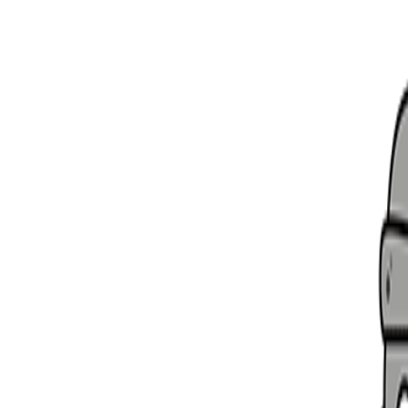
더욱 더 편리한
돌하루팡 앱을
다운받으세요!
iOS
Android