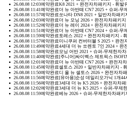
26.08.08 12:03
예약완료
K8 2021 + 완전자차패키지 - 휘발
신정·명절 당일 외 연중무휴
어멍마음
고객센터 : 064-702-110
26.08.08 11:41
예약완료
더 뉴 아반떼 CN7 2025 + 슈퍼
카톡친구 : @돌하루팡, 전화량이 많아
응답이 가장 
26.08.08 11:57
예약완료
쏘나타 DN8 2021 + 일반자차패키지
상담톡
26.08.08 12:03
예약완료
더 뉴 모닝 2026 + 완전자차패키지
26.08.08 11:52
예약완료
더 뉴 레이 2024 + 완전자차패키지
날짜 필터
26.08.08 11:51
예약완료
더 뉴 아반떼 CN7 2024 + 슈퍼-무
26.08.08 11:59
예약완료
토레스 2022 + 완전자차패키지 - 
26.08.08 11:57
예약완료
미니쿠퍼 컨버터블 S 2025 + 완
26.08.08 11:49
예약완료
4세대 더 뉴 쏘렌토 7인 2024 +
08-05 마감
08-06 마감
08-07 마감
08-08 토요일
08-09 일요일
0
26.08.08 11:58
예약완료
모닝 어반 2021 + 슈퍼-무제한자
26.08.08 11:40
예약완료
[주니어]싸이벡스 제트픽스 ISOFIX
26.08.08 12:01
예약완료
더 뉴 아반떼 CN7 2026 + 완전자
26.08.08 11:45
예약완료
셀토스 2020 + 일반자차패키지 - 
찜한 상품 보기
26.08.08 11:50
예약완료
디 올 뉴 셀토스 2026 + 완전자차
가격순
인기순
평점순
26.08.08 11:56
예약완료
[유아용]순성 데일리오가닉 1개
4
26.08.08 11:56
예약완료
3세대 더 뉴 K5 2026 + 완전자
안녕하세요? 혼저옵써예~ 🙂
26.08.08 12:02
예약완료
3세대 더 뉴 K5 2025 + 슈퍼-무제한
26.08.08 11:59
예약완료
베뉴 2026 + 슈퍼-무제한자차패키
할아버지·할머니도 쉽게 이용하는 돌하루팡 입니다.
돌하루팡을 통하면 언제 어디서든
전국
최대규모의 제주 렌트카
를 실시간 비교 및 최저가로