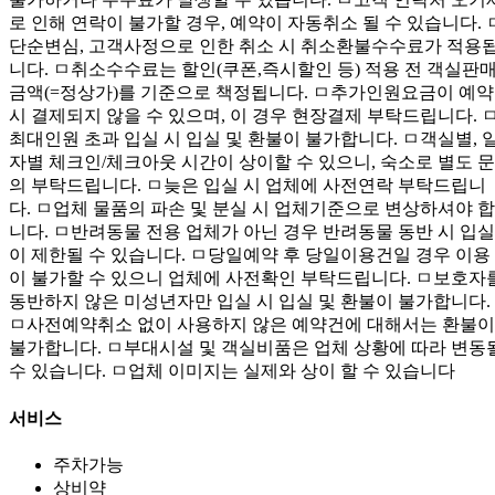
로 인해 연락이 불가할 경우, 예약이 자동취소 될 수 있습니다. 
단순변심, 고객사정으로 인한 취소 시 취소환불수수료가 적용
니다. ㅁ취소수수료는 할인(쿠폰,즉시할인 등) 적용 전 객실판
금액(=정상가)를 기준으로 책정됩니다. ㅁ추가인원요금이 예약
시 결제되지 않을 수 있으며, 이 경우 현장결제 부탁드립니다. 
최대인원 초과 입실 시 입실 및 환불이 불가합니다. ㅁ객실별, 
자별 체크인/체크아웃 시간이 상이할 수 있으니, 숙소로 별도 문
의 부탁드립니다. ㅁ늦은 입실 시 업체에 사전연락 부탁드립니
다. ㅁ업체 물품의 파손 및 분실 시 업체기준으로 변상하셔야 합
니다. ㅁ반려동물 전용 업체가 아닌 경우 반려동물 동반 시 입실
이 제한될 수 있습니다. ㅁ당일예약 후 당일이용건일 경우 이용
이 불가할 수 있으니 업체에 사전확인 부탁드립니다. ㅁ보호자
동반하지 않은 미성년자만 입실 시 입실 및 환불이 불가합니다.
ㅁ사전예약취소 없이 사용하지 않은 예약건에 대해서는 환불이
불가합니다. ㅁ부대시설 및 객실비품은 업체 상황에 따라 변동
수 있습니다. ㅁ업체 이미지는 실제와 상이 할 수 있습니다
서비스
주차가능
상비약