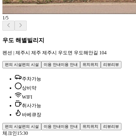
1
/
5
우도 해별빌리지
펜션
|
제주시 제주 제주시 우도면 우도해안길 104
편의 시설
편의 시설
이용 안내
이용 안내
위치
위치
리뷰
리뷰
주차가능
상비약
WIFI
취사가능
바베큐장
편의 시설
편의 시설
이용 안내
이용 안내
위치
위치
리뷰
리뷰
체크인
15:30