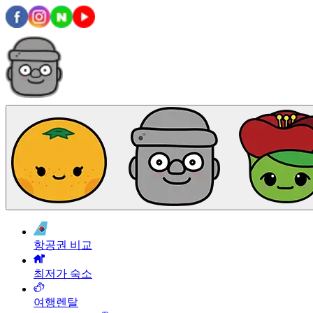
항공권 비교
최저가 숙소
여행렌탈