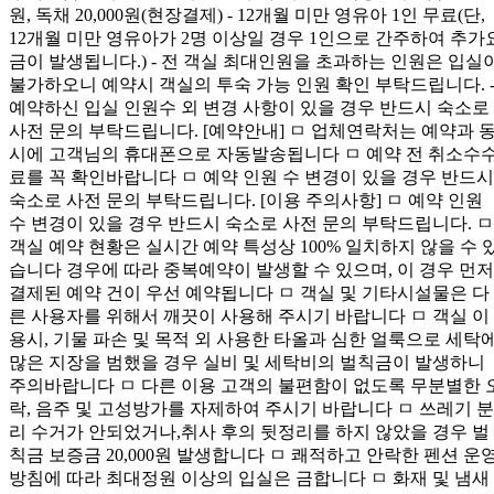
원, 독채 20,000원(현장결제) - 12개월 미만 영유아 1인 무료(단,
12개월 미만 영유아가 2명 이상일 경우 1인으로 간주하여 추가
금이 발생됩니다.) - 전 객실 최대인원을 초과하는 인원은 입실
불가하오니 예약시 객실의 투숙 가능 인원 확인 부탁드립니다. 
예약하신 입실 인원수 외 변경 사항이 있을 경우 반드시 숙소로
사전 문의 부탁드립니다. [예약안내] ㅁ 업체연락처는 예약과 
시에 고객님의 휴대폰으로 자동발송됩니다 ㅁ 예약 전 취소수
료를 꼭 확인바랍니다 ㅁ 예약 인원 수 변경이 있을 경우 반드시
숙소로 사전 문의 부탁드립니다. [이용 주의사항] ㅁ 예약 인원
수 변경이 있을 경우 반드시 숙소로 사전 문의 부탁드립니다. ㅁ
객실 예약 현황은 실시간 예약 특성상 100% 일치하지 않을 수 
습니다 경우에 따라 중복예약이 발생할 수 있으며, 이 경우 먼저
결제된 예약 건이 우선 예약됩니다 ㅁ 객실 및 기타시설물은 다
른 사용자를 위해서 깨끗이 사용해 주시기 바랍니다 ㅁ 객실 이
용시, 기물 파손 및 목적 외 사용한 타올과 심한 얼룩으로 세탁
많은 지장을 범했을 경우 실비 및 세탁비의 벌칙금이 발생하니
주의바랍니다 ㅁ 다른 이용 고객의 불편함이 없도록 무분별한 
락, 음주 및 고성방가를 자제하여 주시기 바랍니다 ㅁ 쓰레기 분
리 수거가 안되었거나,취사 후의 뒷정리를 하지 않았을 경우 벌
칙금 보증금 20,000원 발생합니다 ㅁ 쾌적하고 안락한 펜션 운
방침에 따라 최대정원 이상의 입실은 금합니다 ㅁ 화재 및 냄새