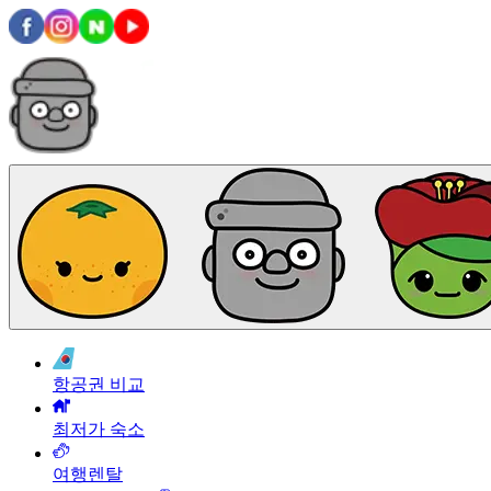
항공권 비교
최저가 숙소
여행렌탈