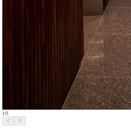
1
/
5