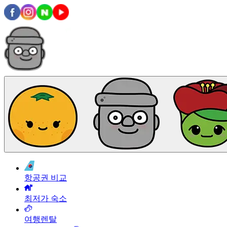
항공권 비교
최저가 숙소
여행렌탈