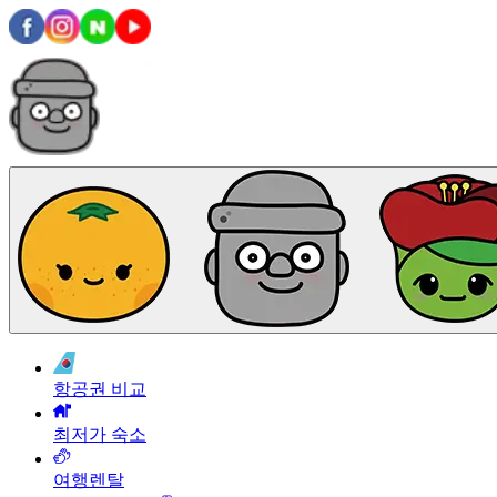
항공권 비교
최저가 숙소
여행렌탈