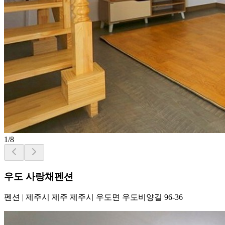
1
/
8
우도 사랑채펜션
펜션
|
제주시 제주 제주시 우도면 우도비양길 96-36