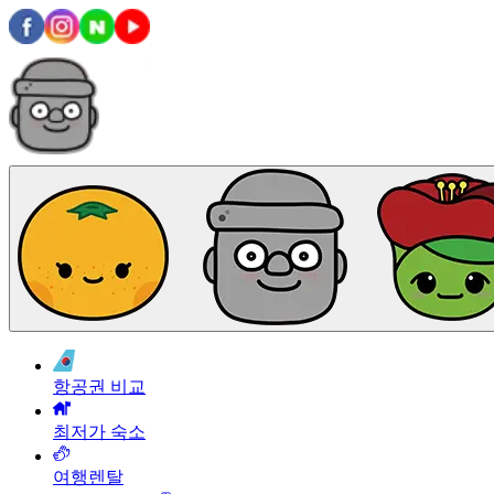
항공권 비교
최저가 숙소
여행렌탈