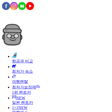
항공권 비교
최저가 숙소
여행렌탈
최저가보장제
1위 렌트카
NEW
일본 렌트카
1+1
NEW