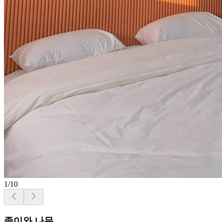
1
/
10
종이와 나무