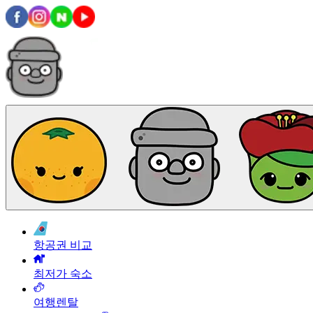
항공권 비교
최저가 숙소
여행렌탈