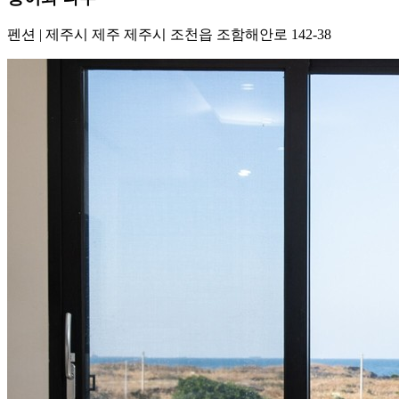
펜션
|
제주시 제주 제주시 조천읍 조함해안로 142-38