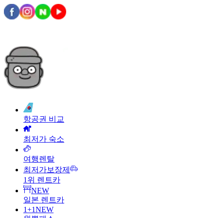
항공권 비교
최저가 숙소
여행렌탈
최저가보장제
1위 렌트카
NEW
일본 렌트카
1+1
NEW