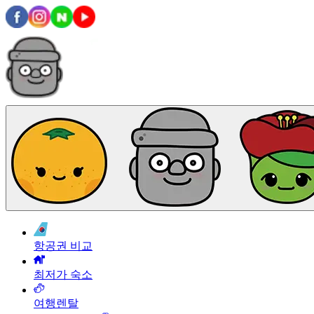
항공권 비교
최저가 숙소
여행렌탈