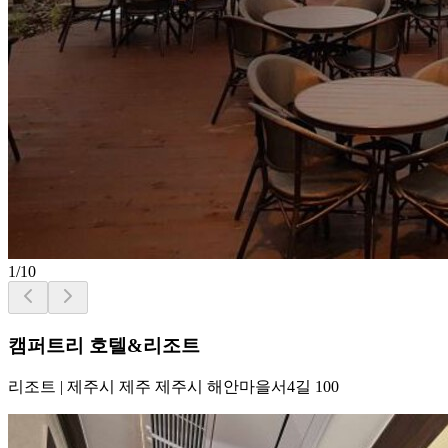
1
/
10
캠퍼트리 호텔&리조트
리조트
|
제주시 제주 제주시 해안마을서4길 100