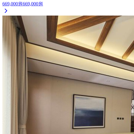
669,000
원
669,000
원