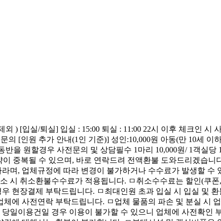
 [입실/퇴실] 입실 : 15:00 퇴실 : 11:00 22시 이후 체크인 시
션문의 [인원 추가 안내(1인 기준)] 성인:10,000원 아동(만 10세 이하
동반을 원할경우 사전문의 및 상담필수 1마리 10,000원/ 1객실당 
예약이 중복될 수 있으며, 바로 연락드려 전액환불 도와드리겠습니
라며, 업체규정에 따라 변경이 불가하거나 수수료가 발생할 수 있
취소 시 취소환불수수료가 적용됩니다. ㅁ취소수수료는 할인(쿠폰,
 경우 현장결제 부탁드립니다. ㅁ최대인원 초과 입실 시 입실 및 
시 업체에 사전연락 부탁드립니다. ㅁ업체 물품의 파손 및 분실 시
후 당일이용건일 경우 이용이 불가할 수 있으니 업체에 사전확인