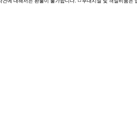
약건에 대해서는 환불이 불가합니다. ㅁ부대시설 및 객실비품은 업