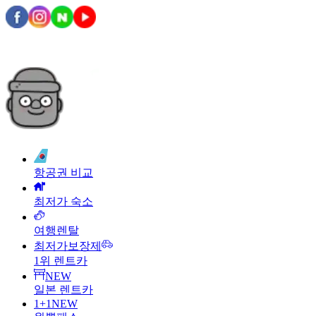
항공권 비교
최저가 숙소
여행렌탈
최저가보장제
1위 렌트카
NEW
일본 렌트카
1+1
NEW