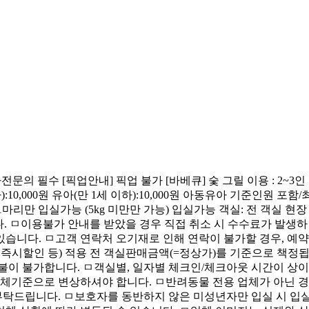
 사전문의 필수 [픽업안내] 픽업 불가 [바베큐] 숯 그릴 이용 : 2~3인
):10,000원 유아(만 1세 이하):10,000원 아동유아 기준인원 포함/
1마리만 입실가능 (5kg 미만만 가능) 입실가능 객실: 전 객실 현장
다. ㅁ이용불가 안내를 받았을 경우 직접 취소 시 수수료가 발생하
습니다. ㅁ고객 연락처 오기재로 인해 연락이 불가할 경우, 예약
즉시할인 등) 적용 전 객실판매금액(=정상가)를 기준으로 책정
환불이 불가합니다. ㅁ객실별, 일자별 체크인/체크아웃 시간이 상이
 업체기준으로 변상하셔야 합니다. ㅁ반려동물 전용 업체가 아닌 경
 부탁드립니다. ㅁ보호자를 동반하지 않은 미성년자만 입실 시 입