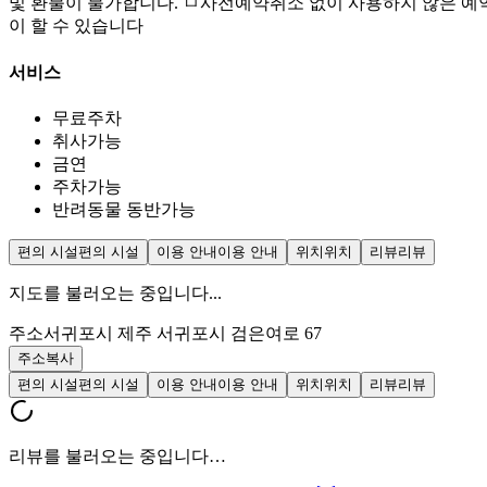
및 환불이 불가합니다. ㅁ사전예약취소 없이 사용하지 않은 예
이 할 수 있습니다
서비스
무료주차
취사가능
금연
주차가능
반려동물 동반가능
편의 시설
편의 시설
이용 안내
이용 안내
위치
위치
리뷰
리뷰
지도를 불러오는 중입니다...
주소
서귀포시 제주 서귀포시 검은여로 67
주소복사
편의 시설
편의 시설
이용 안내
이용 안내
위치
위치
리뷰
리뷰
리뷰를 불러오는 중입니다…