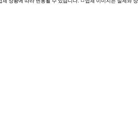
체 상황에 따라 변동될 수 있습니다. ㅁ업체 이미지는 실제와 상