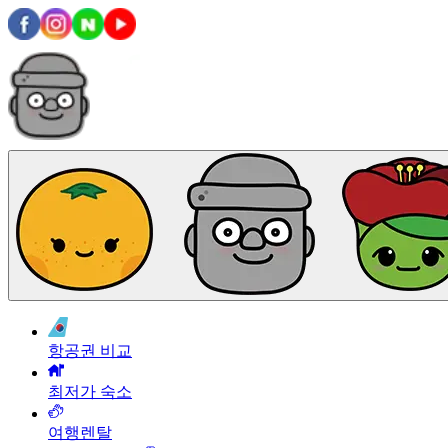
항공권 비교
최저가 숙소
여행렌탈