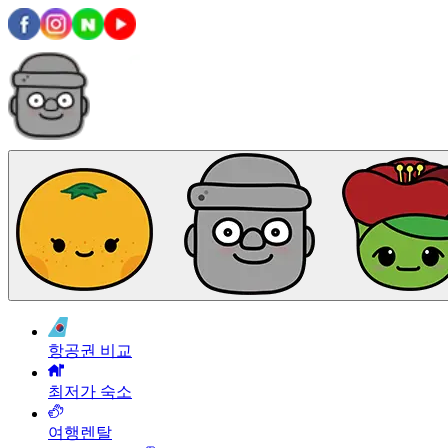
항공권 비교
최저가 숙소
여행렌탈