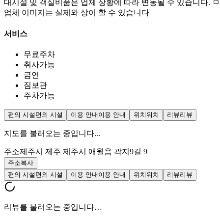
대시설 및 객실비품은 업체 상황에 따라 변동될 수 있습니다. ㅁ
업체 이미지는 실제와 상이 할 수 있습니다
서비스
무료주차
취사가능
금연
짐보관
주차가능
편의 시설
편의 시설
이용 안내
이용 안내
위치
위치
리뷰
리뷰
지도를 불러오는 중입니다...
주소
제주시 제주 제주시 애월읍 곽지9길 9
주소복사
편의 시설
편의 시설
이용 안내
이용 안내
위치
위치
리뷰
리뷰
리뷰를 불러오는 중입니다…