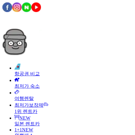
항공권 비교
최저가 숙소
여행렌탈
최저가보장제
1위 렌트카
NEW
일본 렌트카
1+1
NEW