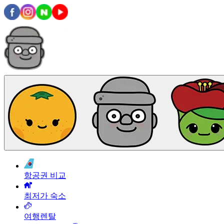
항공권 비교
최저가 숙소
여행렌탈