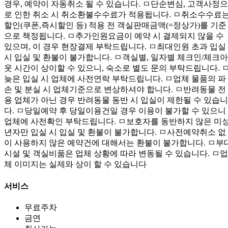
경우, 예약이 자동취소 될 수 있습니다. ㅁ단순변심, 고객사정으
로 인한 취소 시 취소환불수수료가 적용됩니다. ㅁ취소수수료
할인(쿠폰,즉시할인 등) 적용 전 객실판매금액(=정상가)를 기준
으로 책정됩니다. ㅁ추가인원요금이 예약 시 결제되지 않을 수
있으며, 이 경우 현장결제 부탁드립니다. ㅁ최대인원 초과 입실
시 입실 및 환불이 불가합니다. ㅁ객실별, 일자별 체크인/체크아
웃 시간이 상이할 수 있으니, 숙소로 별도 문의 부탁드립니다. 
늦은 입실 시 업체에 사전연락 부탁드립니다. ㅁ업체 물품의 파
손 및 분실 시 업체기준으로 변상하셔야 합니다. ㅁ반려동물 전
용 업체가 아닌 경우 반려동물 동반 시 입실이 제한될 수 있습니
다. ㅁ당일예약 후 당일이용건일 경우 이용이 불가할 수 있으니
업체에 사전확인 부탁드립니다. ㅁ보호자를 동반하지 않은 미
년자만 입실 시 입실 및 환불이 불가합니다. ㅁ사전예약취소 없
이 사용하지 않은 예약건에 대해서는 환불이 불가합니다. ㅁ부
시설 및 객실비품은 업체 상황에 따라 변동될 수 있습니다. ㅁ업
체 이미지는 실제와 상이 할 수 있습니다
서비스
무료주차
금연