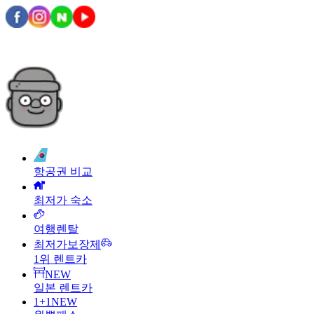
항공권 비교
최저가 숙소
여행렌탈
최저가보장제
1위 렌트카
NEW
일본 렌트카
1+1
NEW