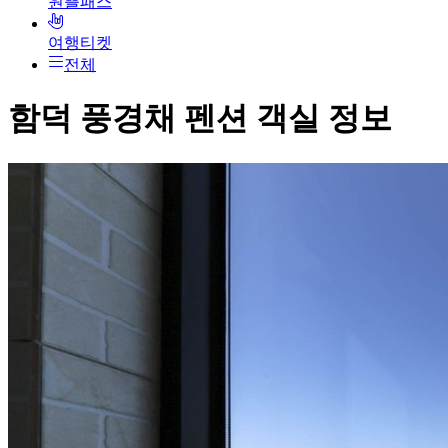
원쁠패스
여행티켓
전체
함덕 풍경채 펜션
객실 정보