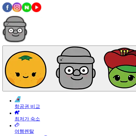
항공권 비교
최저가 숙소
여행렌탈