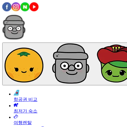
항공권 비교
최저가 숙소
여행렌탈