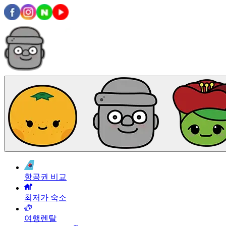
항공권 비교
최저가 숙소
여행렌탈