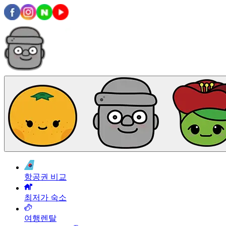
항공권 비교
최저가 숙소
여행렌탈