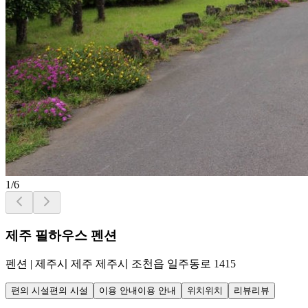
1
/
6
제주 필하우스 펜션
펜션
|
제주시 제주 제주시 조천읍 일주동로 1415
편의 시설
편의 시설
이용 안내
이용 안내
위치
위치
리뷰
리뷰