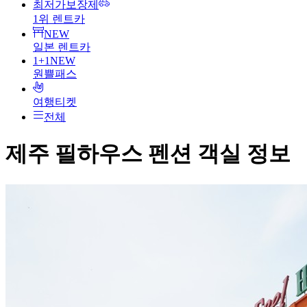
최저가보장제
1위 렌트카
NEW
일본 렌트카
1+1
NEW
원쁠패스
여행티켓
전체
제주 필하우스 펜션
객실 정보