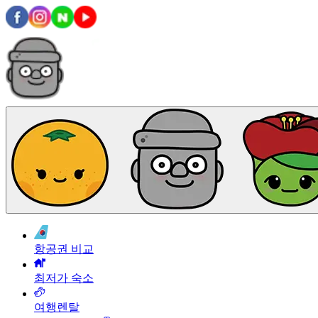
항공권 비교
최저가 숙소
여행렌탈