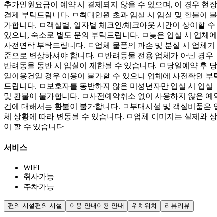
추가인원요금이 예약 시 결제되지 않을 수 있으며, 이 경우 현장
결제 부탁드립니다. ㅁ최대인원 초과 입실 시 입실 및 환불이 불
가합니다. ㅁ객실별, 일자별 체크인/체크아웃 시간이 상이할 수
있으니, 숙소로 별도 문의 부탁드립니다. ㅁ늦은 입실 시 업체에
사전연락 부탁드립니다. ㅁ업체 물품의 파손 및 분실 시 업체기
준으로 변상하셔야 합니다. ㅁ반려동물 전용 업체가 아닌 경우
반려동물 동반 시 입실이 제한될 수 있습니다. ㅁ당일예약 후 당
일이용건일 경우 이용이 불가할 수 있으니 업체에 사전확인 부
드립니다. ㅁ보호자를 동반하지 않은 미성년자만 입실 시 입실
및 환불이 불가합니다. ㅁ사전예약취소 없이 사용하지 않은 예
건에 대해서는 환불이 불가합니다. ㅁ부대시설 및 객실비품은 
체 상황에 따라 변동될 수 있습니다. ㅁ업체 이미지는 실제와 상
이 할 수 있습니다
서비스
WIFI
취사가능
주차가능
편의 시설
편의 시설
이용 안내
이용 안내
위치
위치
리뷰
리뷰