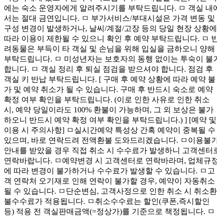
에는 숙소 운영자에게 알려주시기를 부탁드립니다. ㅁ 객실 내
서는 절대 금연입니다. ㅁ 부가서비스/부대시설은 가격 변동 및
구성 변경이 발생하거나, 날씨/계절/고장 등의 당일 현장 상황에
따라 이용이 제한될 수 있으니 확인 후 예약 부탁드립니다. ㅁ 
려동물은 부득이 타 객실 및 손님을 위해 입실을 금하오니 양해
부탁드립니다. ㅁ 미성년자는 보호자의 동행 없이는 투숙이 불
합니다. ㅁ 객실 정리 후 퇴실 점검을 받으셔야 합니다. 점검 후
객실 키 반납 부탁드립니다. [ 구매 후 예약 상황에 따라 예약 불
가 및 예약 취소가 될 수 있습니다. 구매 후 반드시 숙소로 예약
확정 여부 확인을 부탁드립니다. (이로 인한 사유로 인한 취소
시, 예약 당일이라도 100% 환불이 가능하며, 그 외 보상은 불가
하오니 반드시 예약 확정 여부 확인을 부탁드립니다.) ] [예약 및
이용 시 주의사항] ㅁ실시간예약 특성상 간혹 예약이 중복될 수
있으며, 바로 연락드려 전액환불 도와드리겠습니다. ㅁ이용불
안내를 받았을 경우 직접 취소 시 수수료가 발생하니 고객센터
연락바랍니다. ㅁ예약변경 시 고객센터로 연락바라며, 업체규
에 따라 변경이 불가하거나 수수료가 발생할 수 있습니다. ㅁ고
객 연락처 오기재로 인해 연락이 불가할 경우, 예약이 자동취소
될 수 있습니다. ㅁ단순변심, 고객사정으로 인한 취소 시 취소환
불수수료가 적용됩니다. ㅁ취소수수료는 할인(쿠폰,즉시할인
등) 적용 전 객실판매금액(=정상가)를 기준으로 책정됩니다. ㅁ