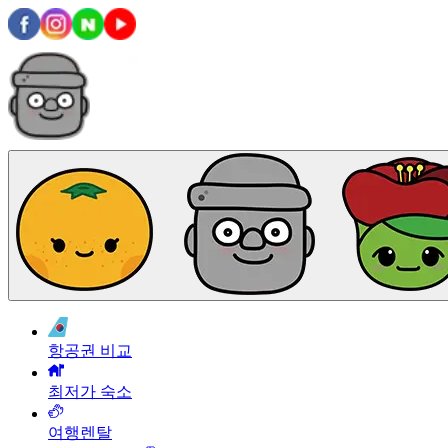
항공권 비교
최저가 숙소
여행렌탈