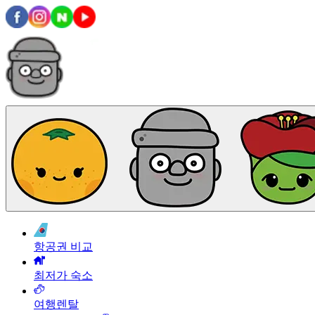
항공권 비교
최저가 숙소
여행렌탈