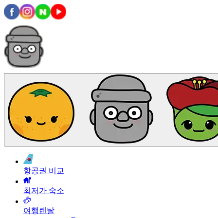
항공권 비교
최저가 숙소
여행렌탈