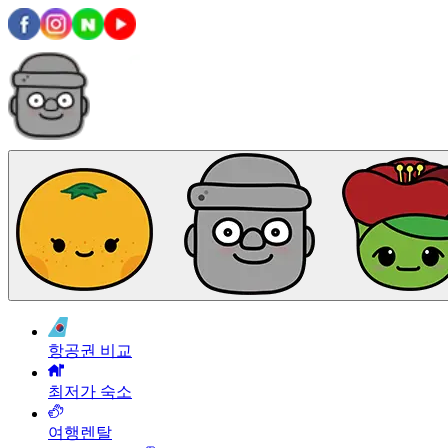
항공권 비교
최저가 숙소
여행렌탈