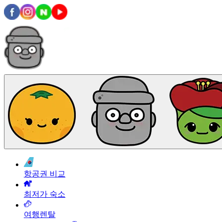
항공권 비교
최저가 숙소
여행렌탈