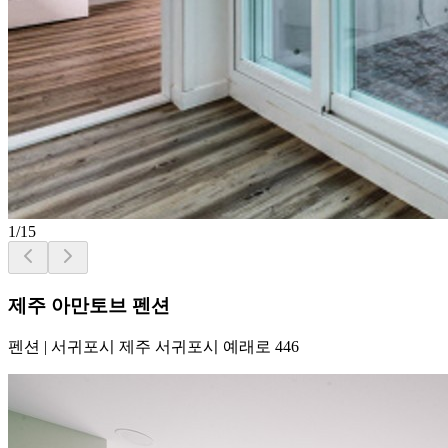
1
/
15
제주 아만토브 펜션
펜션
|
서귀포시 제주 서귀포시 예래로 446