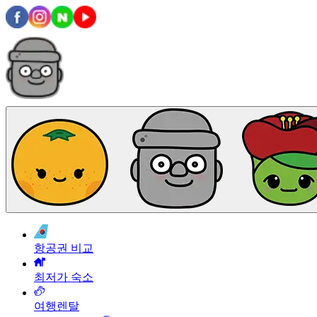
항공권 비교
최저가 숙소
여행렌탈