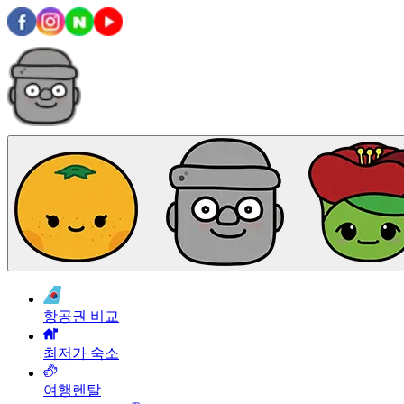
항공권 비교
최저가 숙소
여행렌탈