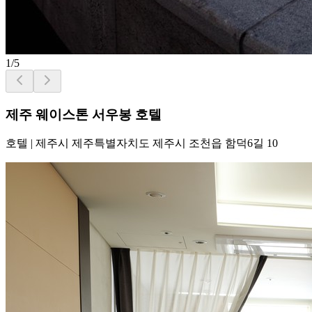
1
/
5
제주 웨이스톤 서우봉 호텔
호텔
|
제주시 제주특별자치도 제주시 조천읍 함덕6길 10