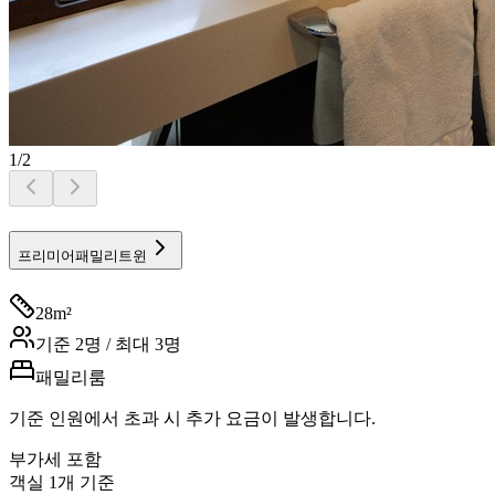
1
/
2
프리미어패밀리트윈
28
m²
기준
2
명 / 최대
3
명
패밀리룸
기준 인원에서 초과 시 추가 요금이 발생합니다.
부가세 포함
객실 1개 기준