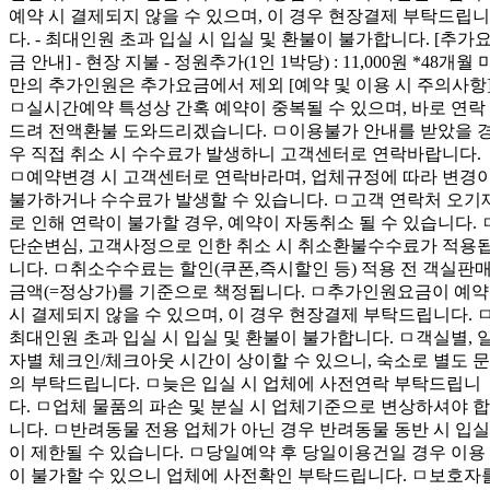
예약 시 결제되지 않을 수 있으며, 이 경우 현장결제 부탁드립니
다. - 최대인원 초과 입실 시 입실 및 환불이 불가합니다. [추가
금 안내] - 현장 지불 - 정원추가(1인 1박당) : 11,000원 *48개월 
만의 추가인원은 추가요금에서 제외 [예약 및 이용 시 주의사항
ㅁ실시간예약 특성상 간혹 예약이 중복될 수 있으며, 바로 연락
드려 전액환불 도와드리겠습니다. ㅁ이용불가 안내를 받았을 
우 직접 취소 시 수수료가 발생하니 고객센터로 연락바랍니다.
ㅁ예약변경 시 고객센터로 연락바라며, 업체규정에 따라 변경
불가하거나 수수료가 발생할 수 있습니다. ㅁ고객 연락처 오기
로 인해 연락이 불가할 경우, 예약이 자동취소 될 수 있습니다. 
단순변심, 고객사정으로 인한 취소 시 취소환불수수료가 적용
니다. ㅁ취소수수료는 할인(쿠폰,즉시할인 등) 적용 전 객실판
금액(=정상가)를 기준으로 책정됩니다. ㅁ추가인원요금이 예약
시 결제되지 않을 수 있으며, 이 경우 현장결제 부탁드립니다. 
최대인원 초과 입실 시 입실 및 환불이 불가합니다. ㅁ객실별, 
자별 체크인/체크아웃 시간이 상이할 수 있으니, 숙소로 별도 문
의 부탁드립니다. ㅁ늦은 입실 시 업체에 사전연락 부탁드립니
다. ㅁ업체 물품의 파손 및 분실 시 업체기준으로 변상하셔야 합
니다. ㅁ반려동물 전용 업체가 아닌 경우 반려동물 동반 시 입실
이 제한될 수 있습니다. ㅁ당일예약 후 당일이용건일 경우 이용
이 불가할 수 있으니 업체에 사전확인 부탁드립니다. ㅁ보호자