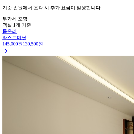
기준 인원에서 초과 시 추가 요금이 발생합니다.
부가세 포함
객실 1개 기준
룸온리
라스트미닛
145,000
원
130,500
원