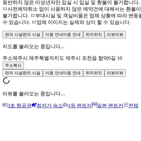
동반하지 않은 미성년자만 입실 시 입실 및 환불이 불가합니다.
ㅁ사전예약취소 없이 사용하지 않은 예약건에 대해서는 환불이
불가합니다. ㅁ부대시설 및 객실비품은 업체 상황에 따라 변동
수 있습니다. ㅁ업체 이미지는 실제와 상이 할 수 있습니다
편의 시설
편의 시설
이용 안내
이용 안내
위치
위치
리뷰
리뷰
지도를 불러오는 중입니다...
주소
제주시 제주특별자치도 제주시 조천읍 함덕6길 10
주소복사
편의 시설
편의 시설
이용 안내
이용 안내
위치
위치
리뷰
리뷰
리뷰를 불러오는 중입니다…
3초 항공권
최저가 숙소
1위 렌트카
일본 렌트카
전체