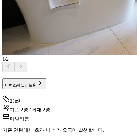
1
/
2
디럭스패밀리트윈
28
m²
기준
2
명 / 최대
2
명
패밀리룸
기준 인원에서 초과 시 추가 요금이 발생합니다.