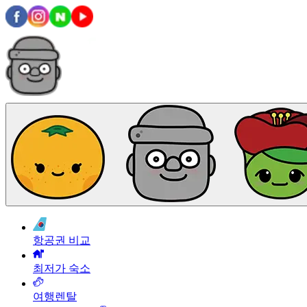
항공권 비교
최저가 숙소
여행렌탈