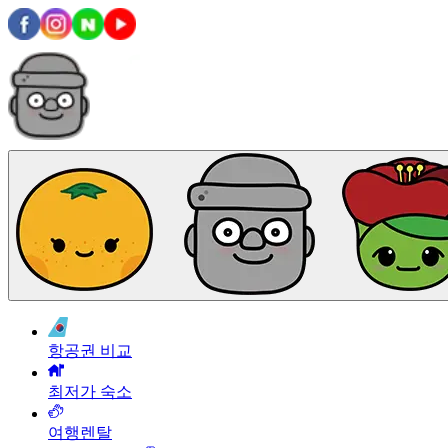
항공권 비교
최저가 숙소
여행렌탈