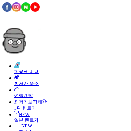
항공권 비교
최저가 숙소
여행렌탈
최저가보장제
1위 렌트카
NEW
일본 렌트카
1+1
NEW