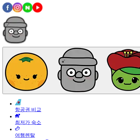
항공권 비교
최저가 숙소
여행렌탈