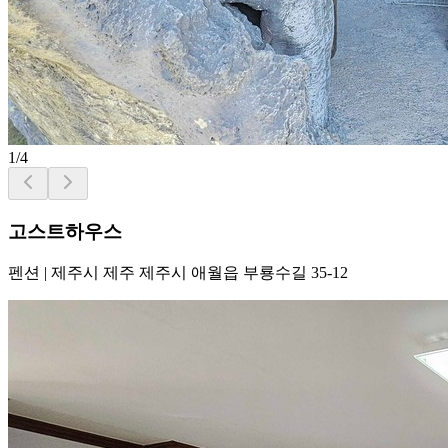
1
/
4
고스트하우스
펜션
|
제주시 제주 제주시 애월읍 부룡수길 35-12