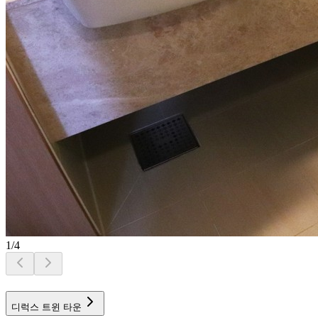
1
/
4
디럭스 트윈 타운