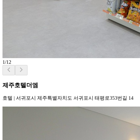
1
/
12
제주호텔더엠
호텔
|
서귀포시 제주특별자치도 서귀포시 태평로353번길 14