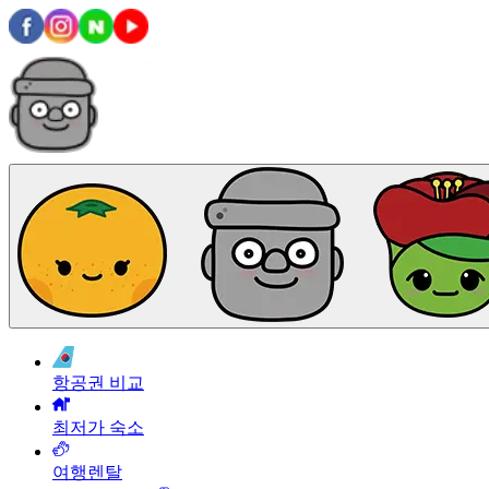
항공권 비교
최저가 숙소
여행렌탈