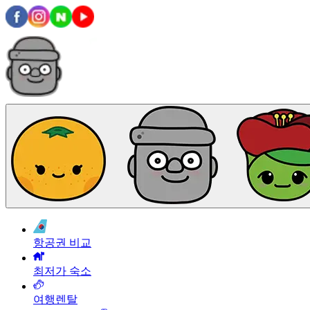
항공권 비교
최저가 숙소
여행렌탈