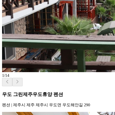
1
/
14
우도 그린제주우도휴양 펜션
펜션
|
제주시 제주 제주시 우도면 우도해안길 290