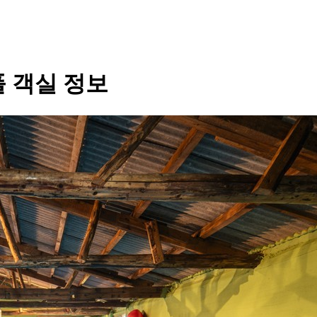
풀
객실 정보