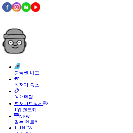
항공권 비교
최저가 숙소
여행렌탈
최저가보장제
1위 렌트카
NEW
일본 렌트카
1+1
NEW