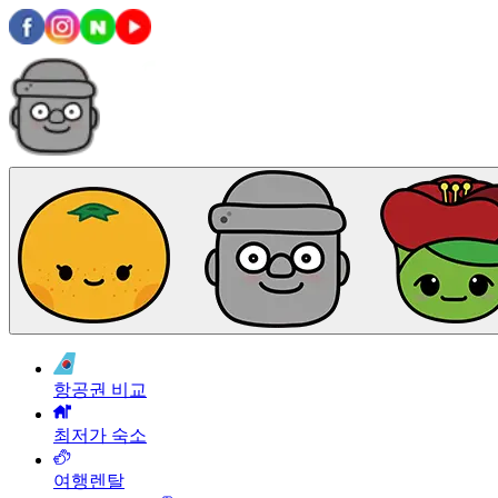
항공권 비교
최저가 숙소
여행렌탈