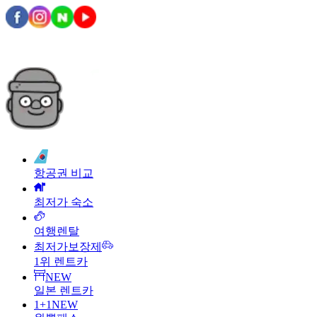
항공권 비교
최저가 숙소
여행렌탈
최저가보장제
1위 렌트카
NEW
일본 렌트카
1+1
NEW