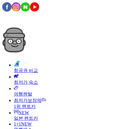
항공권 비교
최저가 숙소
여행렌탈
최저가보장제
1위 렌트카
NEW
일본 렌트카
1+1
NEW