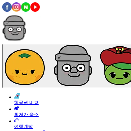
항공권 비교
최저가 숙소
여행렌탈