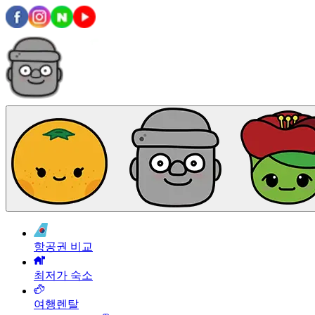
항공권 비교
최저가 숙소
여행렌탈