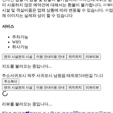
이 사용하지 않은 예약건에 대해서는 환불이 불가합니다. ㅁ부
시설 및 객실비품은 업체 상황에 따라 변동될 수 있습니다. ㅁ업
체 이미지는 실제와 상이 할 수 있습니다
서비스
주차가능
WIFI
취사가능
편의 시설
편의 시설
이용 안내
이용 안내
위치
위치
리뷰
리뷰
지도를 불러오는 중입니다...
주소
서귀포시 제주 서귀포시 남원읍 태위로510번길 71-12
주소복사
편의 시설
편의 시설
이용 안내
이용 안내
위치
위치
리뷰
리뷰
리뷰를 불러오는 중입니다…