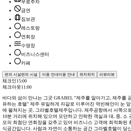
무료주차
금연
짐보관
레스토랑
연회장
수영장
비즈니스센터
카페
편의 시설
편의 시설
이용 안내
이용 안내
위치
위치
리뷰
리뷰
체크인
15:00
체크아웃
11:00
바다와 섬이 만나는 그곳 GRABEL "제주를 알아가고, 제주를 
유하는 호텔" 제주 유일하게 자갈로 이루어진 역빈해안이 눈 앞
에 펼쳐지는 곳, 그라벨호텔제주입니다. 제주공항에서 서쪽으
10분 거리에 위치해 있으며 모던하고 안락한 객실과 대, 중, 소 
모의 최첨단 연회장을 갖추고 있어 비즈니스 고객에 최적화된 
식공간입니다. 사람과 자연이 소통하는 공간 그라벨호텔이 당