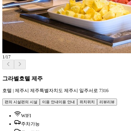
1
/
17
그라벨호텔 제주
호텔
|
제주시 제주특별자치도 제주시 일주서로 7316
편의 시설
편의 시설
이용 안내
이용 안내
위치
위치
리뷰
리뷰
WIFI
주차가능