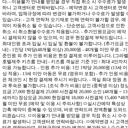
다. - 이용불가 안내를 받았을 경우 직접 취소 시 수수료가 발생
하니 고객센터로 연락바랍니다. - 예약변경 시 고객센터로 연락
바라며, 업체규정에 따라 변경이 불가하거나 수수료가 발생할 
있습니다. - 고객 연락처 오기재로 인해 연락이 불가할 경우, 예
약이 자동취소 될 수 있습니다. - 단순변심, 고객사정으로 인한
취소 시 취소환불수수료가 적용됩니다. - 추가인원요금이 예약
시 결제되지 않을 수 있으며, 이 경우 현장결제 부탁드립니다. -
최대인원 초과 입실 시 입실 및 환불이 불가합니다. [추가요금 
내] - 1인당 1박당(48개월 이상) 20,000원 - 48개월 미만 무료 - 기
준인원 외 추가 인원 비용은 현장 결제로 이루어집니다. [그라
호텔제주 키즈룸 안내] - 키즈룸 객실은 기준 3인 / 최대 4인까지
이용 가능합니다. - 인원 추가 비용: 1인 1박당 20,000원 (13세 이
상 적용) - 13세 미만 아동은 무료 (영유아 포함) - 추가 인원 비
은 체크인 시 현장 결제해 주시기 바랍니다. - 객실 최대 정원 초
과 투숙은 불가합니다. [조식 추가 비용] 성인 (중학생 이상) 정
요금 27,000 현장결제 25,000 사전결제 20,000 소인 (48개월 ~ 13
세까지) 정상요금 20,000 현장결제 18,000 사전결제 15,400 *48
월 미만 무료 [예약 및 이용 시 주의사항] ㅁ실시간예약 특성상
간혹 예약이 중복될 수 있으며, 바로 연락드려 전액환불 도와드
리겠습니다. ㅁ이용불가 안내를 받았을 경우 직접 취소 시 수수
료가 발생하니 고객센터로 연락바랍니다. ㅁ예약변경 시 고객
터로 연락바라며, 업체규정에 따라 변경이 불가하거나 수수료