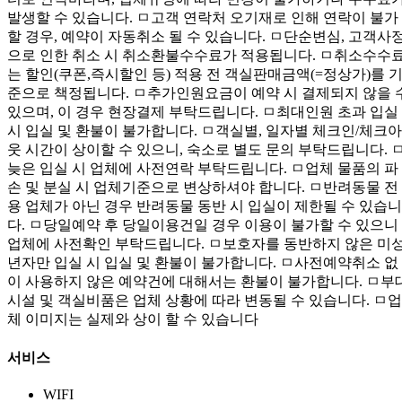
발생할 수 있습니다. ㅁ고객 연락처 오기재로 인해 연락이 불가
할 경우, 예약이 자동취소 될 수 있습니다. ㅁ단순변심, 고객사
으로 인한 취소 시 취소환불수수료가 적용됩니다. ㅁ취소수수
는 할인(쿠폰,즉시할인 등) 적용 전 객실판매금액(=정상가)를 
준으로 책정됩니다. ㅁ추가인원요금이 예약 시 결제되지 않을 
있으며, 이 경우 현장결제 부탁드립니다. ㅁ최대인원 초과 입실
시 입실 및 환불이 불가합니다. ㅁ객실별, 일자별 체크인/체크아
웃 시간이 상이할 수 있으니, 숙소로 별도 문의 부탁드립니다. 
늦은 입실 시 업체에 사전연락 부탁드립니다. ㅁ업체 물품의 파
손 및 분실 시 업체기준으로 변상하셔야 합니다. ㅁ반려동물 전
용 업체가 아닌 경우 반려동물 동반 시 입실이 제한될 수 있습니
다. ㅁ당일예약 후 당일이용건일 경우 이용이 불가할 수 있으니
업체에 사전확인 부탁드립니다. ㅁ보호자를 동반하지 않은 미
년자만 입실 시 입실 및 환불이 불가합니다. ㅁ사전예약취소 없
이 사용하지 않은 예약건에 대해서는 환불이 불가합니다. ㅁ부
시설 및 객실비품은 업체 상황에 따라 변동될 수 있습니다. ㅁ업
체 이미지는 실제와 상이 할 수 있습니다
서비스
WIFI