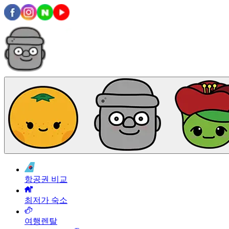
항공권 비교
최저가 숙소
여행렌탈