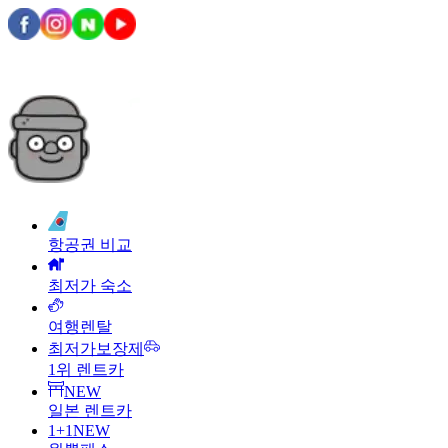
항공권 비교
최저가 숙소
여행렌탈
최저가보장제
1위 렌트카
NEW
일본 렌트카
1+1
NEW