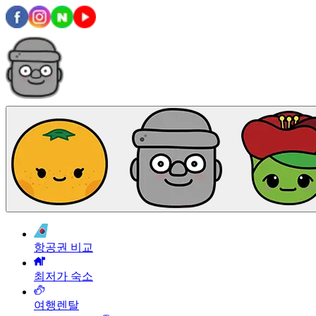
항공권 비교
최저가 숙소
여행렌탈