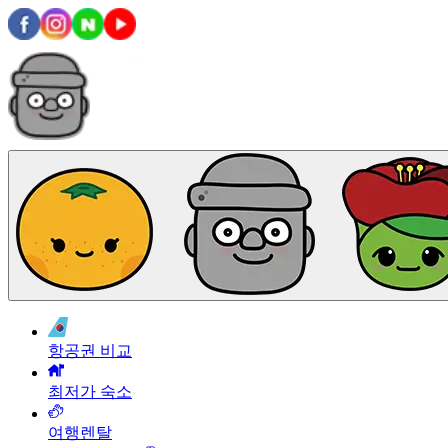
항공권 비교
최저가 숙소
여행렌탈