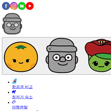
항공권 비교
최저가 숙소
여행렌탈