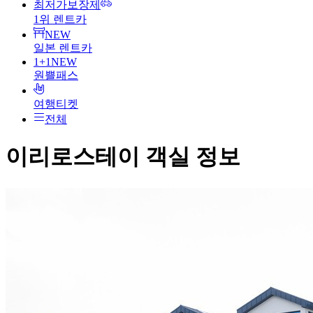
최저가보장제
1위 렌트카
NEW
일본 렌트카
1+1
NEW
원쁠패스
여행티켓
전체
이리로스테이
객실 정보